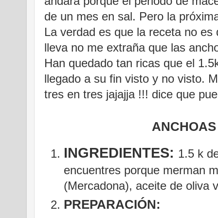
andará porque el periodo de macer
de un mes en sal. Pero la próxima
La verdad es que la receta no es di
lleva no me extraña que las anchoa
Han quedado tan ricas que el 1.
llegado a su fin visto y no visto. 
tres en tres jajajja !!! dice que pu
ANCHOAS
INGREDIENTES:
1.5 k d
encuentres porque merman mu
(Mercadona), aceite de oliva v
PREPARACIÓN: