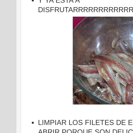
Y YA ESTA A
DISFRUTARRRRRRRRRRRRRRRR
LIMPIAR LOS FILETES DE 
ABRIR PORQUE SON DELI